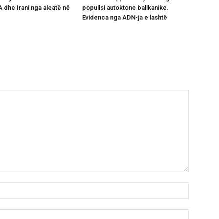
 dhe Irani nga aleatë në
popullsi autoktone ballkanike.
Evidenca nga ADN-ja e lashtë