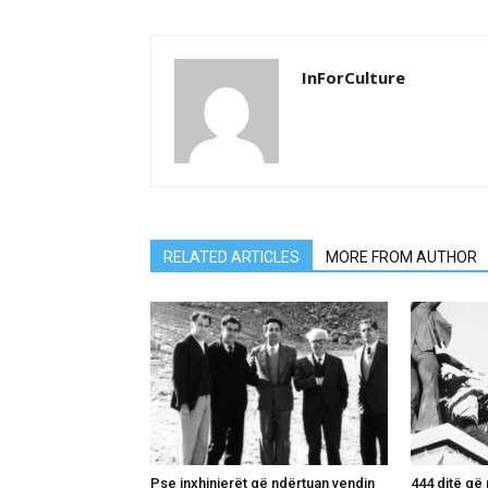
InForCulture
RELATED ARTICLES
MORE FROM AUTHOR
Pse inxhinierët që ndërtuan vendin
444 ditë që 