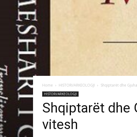
Home
HISTORI/ARKEOLOGJI
Shqiptarët dhe Gjuha
HISTORI/ARKEOLOGJI
Shqiptarët dhe 
vitesh