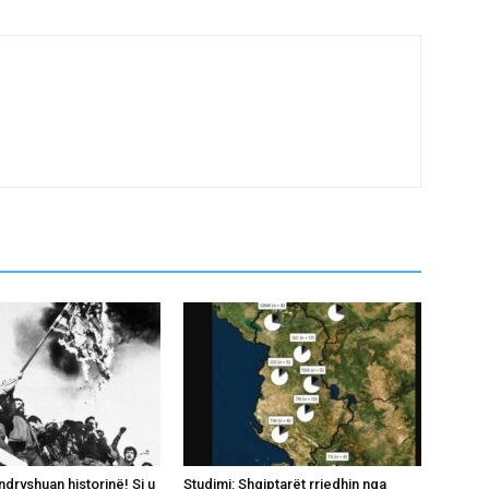
ndryshuan historinë! Si u
Studimi: Shqiptarët rrjedhin nga