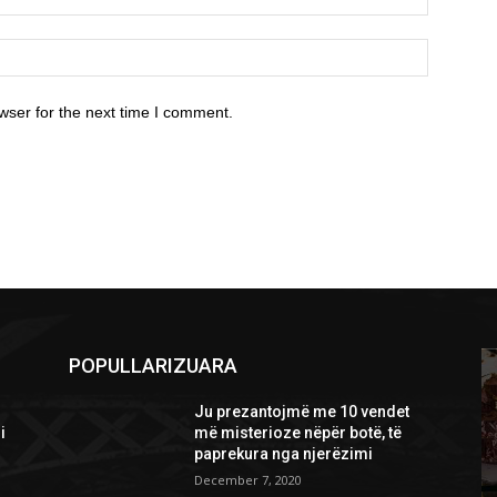
wser for the next time I comment.
POPULLARIZUARA
Ju prezantojmë me 10 vendet
i
më misterioze nëpër botë, të
paprekura nga njerëzimi
December 7, 2020