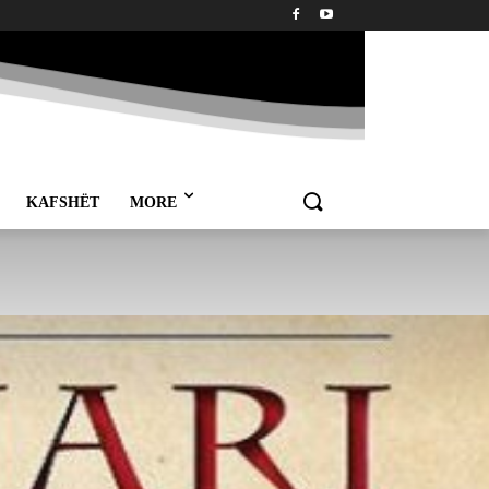
KAFSHËT
MORE