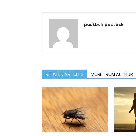
postbck postbck
RELATED ARTICLES
MORE FROM AUTHOR