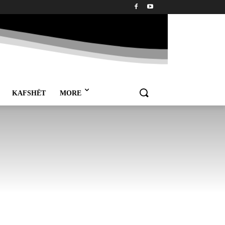
KAFSHËT
MORE