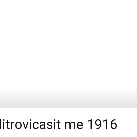
itrovicasit me 1916