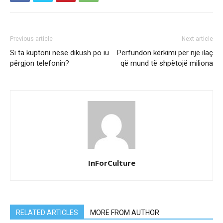
Previous article
Next article
Si ta kuptoni nëse dikush po iu
Përfundon kërkimi për një ilaç
përgjon telefonin?
që mund të shpëtojë miliona
InForCulture
RELATED ARTICLES
MORE FROM AUTHOR