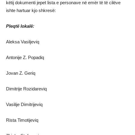
këtij dokumenti jepet lista e personave në emër të të cilëve
ishte hartuar kjo shkresë:
Pleqtë lokalë:
Aleksa Vasiljeviq
Antonije Z. Popadiq
Jovan Z. Geriq
Dimitrije Rozidareviq
Vasilije Dimitrijeviq
Rista Timotijeviq