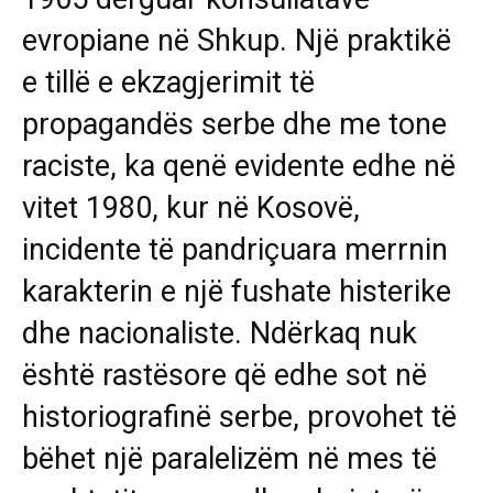
evropiane në Shkup. Një praktikë
e tillë e ekzagjerimit të
propagandës serbe dhe me tone
raciste, ka qenë evidente edhe në
vitet 1980, kur në Kosovë,
incidente të pandriçuara merrnin
karakterin e një fushate histerike
dhe nacionaliste. Ndërkaq nuk
është rastësore që edhe sot në
historiografinë serbe, provohet të
bëhet një paralelizëm në mes të