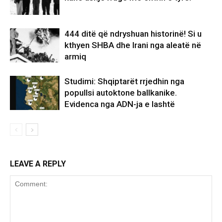
444 ditë që ndryshuan historinë! Si u
kthyen SHBA dhe Irani nga aleatë në
armiq
Studimi: Shqiptarët rrjedhin nga
popullsi autoktone ballkanike.
Evidenca nga ADN-ja e lashtë
LEAVE A REPLY