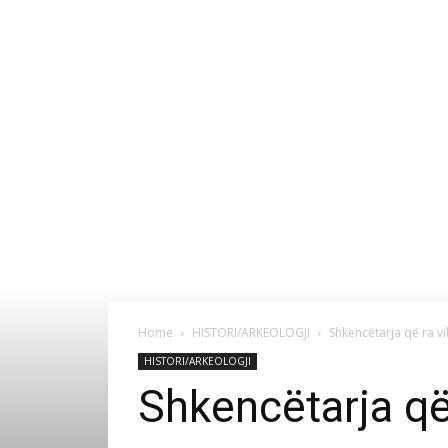
Home
HISTORI/ARKEOLOGJI
Shkencëtarja që ra vi
HISTORI/ARKEOLOGJI
Shkencëtarja që 