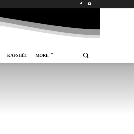
KAFSHËT
MORE