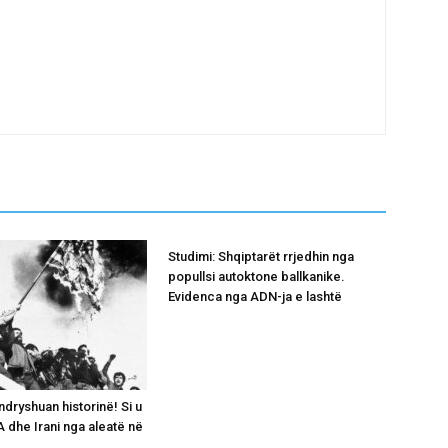
Studimi: Shqiptarët rrjedhin nga
popullsi autoktone ballkanike.
Evidenca nga ADN-ja e lashtë
ndryshuan historinë! Si u
 dhe Irani nga aleatë në