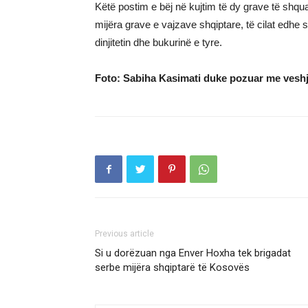
Këtë postim e bëj në kujtim të dy grave të shq
mijëra grave e vajzave shqiptare, të cilat edhe 
dinjitetin dhe bukurinë e tyre.
Foto: Sabiha Kasimati duke pozuar me veshj
Previous article
Si u dorëzuan nga Enver Hoxha tek brigadat
serbe mijëra shqiptarë të Kosovës