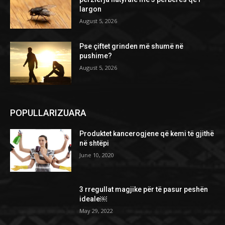
largon
August 5, 2026
Pse çiftet grinden më shumë në
pushime?
August 5, 2026
POPULLARIZUARA
Produktet kancerogjene që kemi të gjithë
në shtëpi
June 10, 2020
3 rregullat magjike për të pasur peshën
ideale￼
May 29, 2022