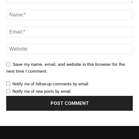
Save my name, email, and website in this browser for the
next time I comment.
Notify me of follow-up comments by email.
Notify me of new posts by email.