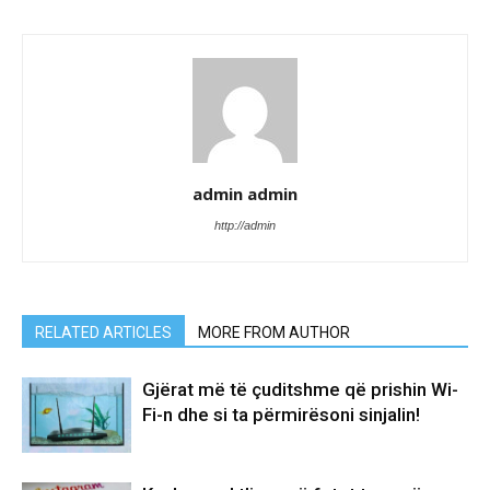
admin admin
http://admin
RELATED ARTICLES
MORE FROM AUTHOR
Gjërat më të çuditshme që prishin Wi-
Fi-n dhe si ta përmirësoni sinjalin!