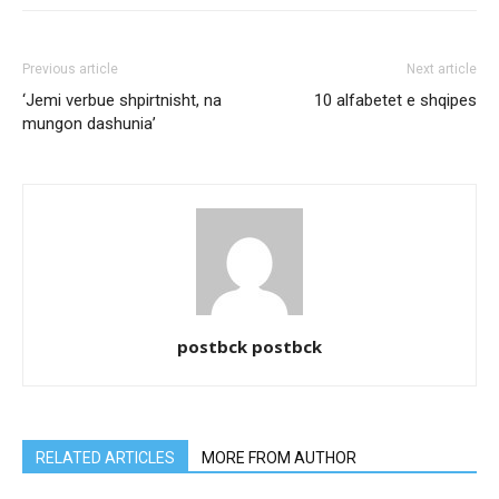
Previous article
Next article
‘Jemi verbue shpirtnisht, na
10 alfabetet e shqipes
mungon dashunia’
postbck postbck
RELATED ARTICLES
MORE FROM AUTHOR