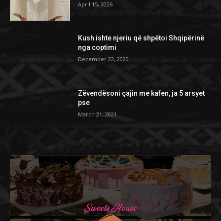
April 15, 2026
Kush ishte njeriu që shpëtoi Shqipërinë
nga coptimi
December 22, 2020
Zëvendësoni çajin me kafen, ja 5 arsyet
pse
March 21, 2021