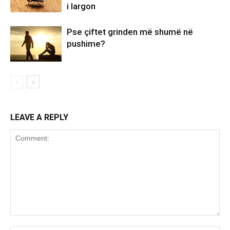
i largon
Pse çiftet grinden më shumë në
pushime?
LEAVE A REPLY