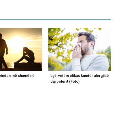
grinden më shumë në
Ilaçi i vetëm efikas kundër alergjisë
ndaj polenit (Foto)