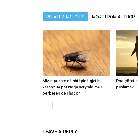
RELATED ARTICLES
MORE FROM AUTHOR
Mizat pushtojnë shtëpinë gjatë
Pse çiftet 
verës? Ja përzierja natyrale me 3
pushime?
përbërës që i largon
LEAVE A REPLY