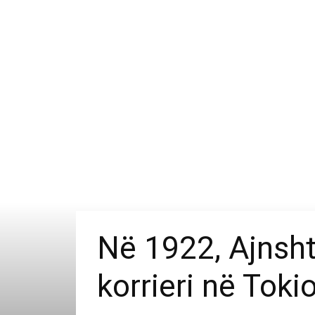
Në 1922, Ajnshta
korrieri në Tok