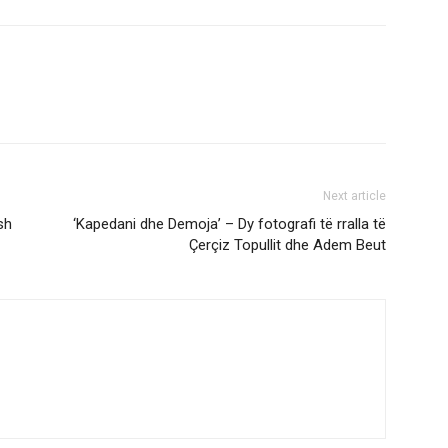
Next article
sh
‘Kapedani dhe Demoja’ – Dy fotografi të rralla të
Çerçiz Topullit dhe Adem Beut