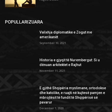
POPULLARIZUARA
Valixhja diplomatike e Zogut me
amerikanët
September 10, 2021
Historia e gjyqit të Nurembergut: Si u
dënuan arkitektet e Rajhut
November 11, 2021
E gjithë Shqipëria myslimane, ortodokse
dhe katolike, e ruajti në kujtesë pamjen e
mbrojtësit të fundit të Shqipërisë së
pavarur
December 1, 2020