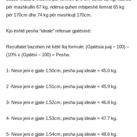
për mashkullin 67 kg, ndërsa quhen mbipeshë femrat 65 kg
për 170cm dhe 74 kg për meshkujt 170cm.
Kjo është pesha “ideale” referuar gjatësisë:
Rezultatet bazohen në këtë lloj formule: (Gjatësia juaj – 100) –
(10% x (Gjatësi – 100) = Pesha.
1- Nese jeni e gjate 1.50cm, pesha juaj ideale = 45.0 kg.
2 -Nese jeni e gjate 1.51cm, pesha juaj ideale = 45.9 kg.
3- Nese jeni e gjate 1.52cm, pesha juaj ideale = 46.8 kg.
4- Nese jeni e gjate 1.53cm, pesha juaj ideale = 47.7 kg.
5- Nese jeni e gjate 1.54cm, pesha juaj ideale = 48.6 kg.