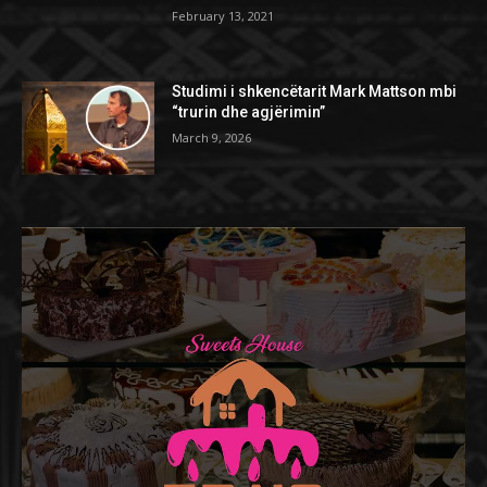
February 13, 2021
Studimi i shkencëtarit Mark Mattson mbi
“trurin dhe agjërimin”
March 9, 2026