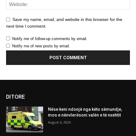
Save my name, email, and website in this browser for the
next time I comment.
Notify me of follow-up comments by email.
Notify me of new posts by email.
DITORE
Nëse keni ndonjë nga këto sëmundje,
mos e nënvlerësoni valën e të nxehtit
August 6, 2026