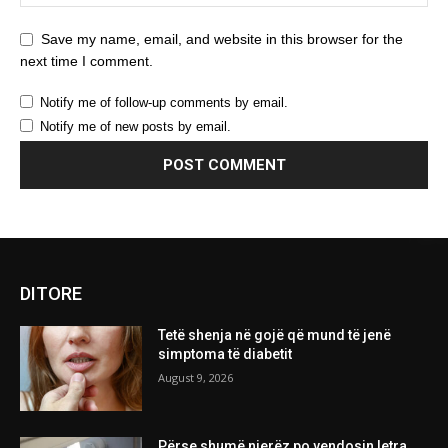
Save my name, email, and website in this browser for the
next time I comment.
Notify me of follow-up comments by email.
Notify me of new posts by email.
DITORE
Tetë shenja në gojë që mund të jenë
simptoma të diabetit
August 9, 2026
Përse shumë njerëz po vendosin letra