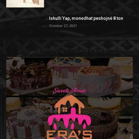
Ishulli Yap, monedhat peshojnë 8 ton
October 27, 2021