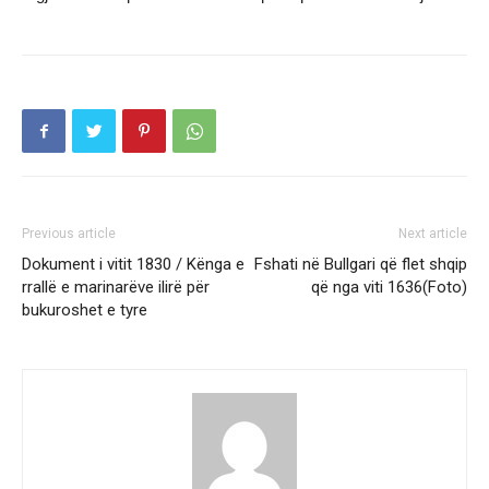
Previous article
Next article
Dokument i vitit 1830 / Kënga e
Fshati në Bullgari që flet shqip
rrallë e marinarëve ilirë për
që nga viti 1636(Foto)
bukuroshet e tyre