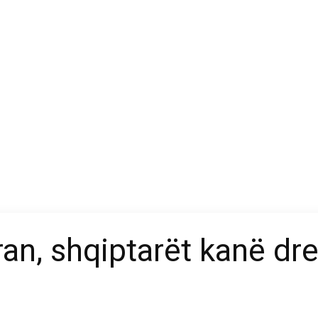
ran, shqiptarët kanë dr