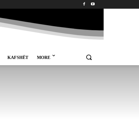
KAFSHËT
MORE