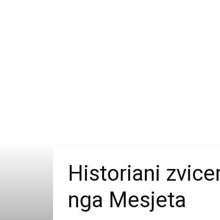
Historiani zvice
nga Mesjeta