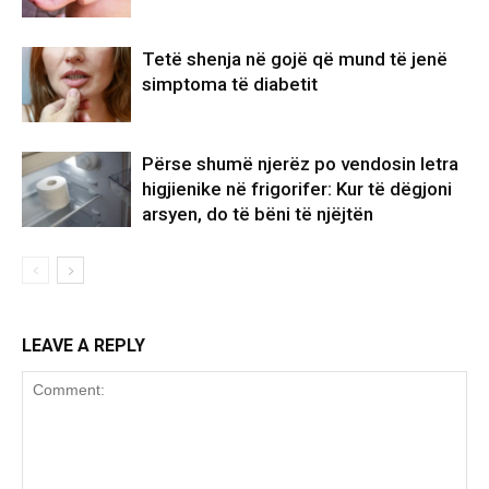
Tetë shenja në gojë që mund të jenë
simptoma të diabetit
Përse shumë njerëz po vendosin letra
higjienike në frigorifer: Kur të dëgjoni
arsyen, do të bëni të njëjtën
LEAVE A REPLY