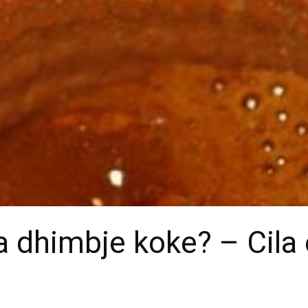
a dhimbje koke? – Cila