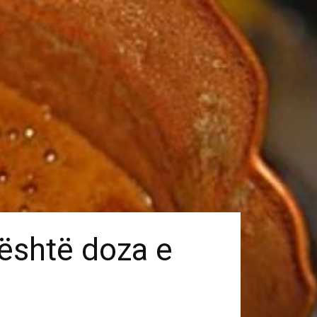
 është doza e