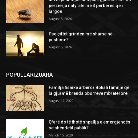
përzierja natyrale me 3 përbërës që i
largon
August 5, 2026
Pse çiftet grinden më shumë në
pushime?
August 5, 2026
POPULLARIZUARA
Familja fisnike arbëror Bokali familje që
la gjurmë brenda oborreve mbretërore
August 17, 2022
Çfarë do të thotë shpallja e emergjencës
së shëndetit publik?
March 15, 2020