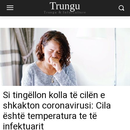
Trungu
Trungu & InforCulture
Si tingëllon kolla të cilën e
shkakton coronavirusi: Cila
është temperatura te të
infektuarit