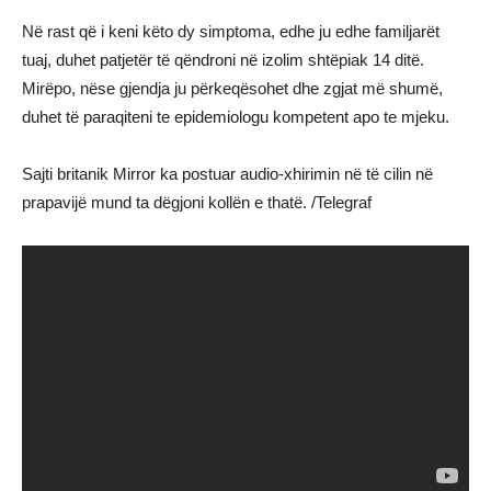
Në rast që i keni këto dy simptoma, edhe ju edhe familjarët
tuaj, duhet patjetër të qëndroni në izolim shtëpiak 14 ditë.
Mirëpo, nëse gjendja ju përkeqësohet dhe zgjat më shumë,
duhet të paraqiteni te epidemiologu kompetent apo te mjeku.
Sajti britanik Mirror ka postuar audio-xhirimin në të cilin në
prapavijë mund ta dëgjoni kollën e thatë. /Telegraf