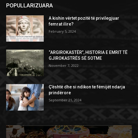
POPULLARIZUARA
A kishin vërtet pozitë të privilegjuar
femrat ilire?
February 5, 2024
“ARGIROKASTËR”, HISTORIA E EMRIT TË
GJIROKASTRËS SË SOTME
November 7, 2022
Ç’është dhe si ndikon te fëmijët ndarja
prindërore
September 21, 2024