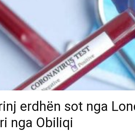
 rinj erdhën sot nga Lon
ri nga Obiliqi