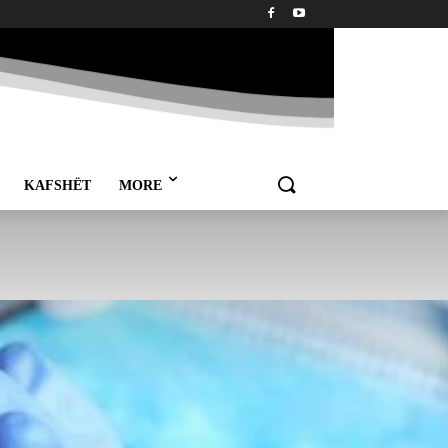
KAFSHËT
MORE