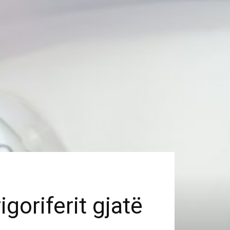
goriferit gjatë