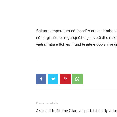
Shkurt, temperatura në frigorifer duhet të mbahe
në përgjithësi e rregullojnë ftohjen vetë dhe nuk
vjetra, rritja e ftohjes mund të jetë e dobishme 
Previous article
Aksident trafiku në Gllarevë, përfshihen dy vetu