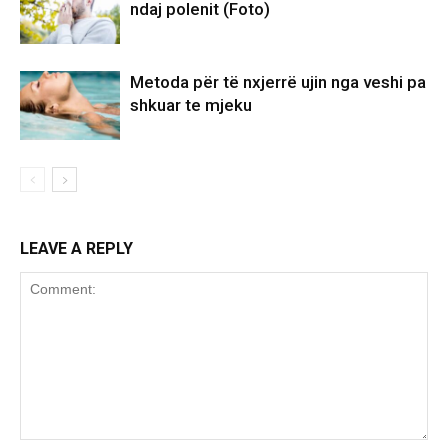
ndaj polenit (Foto)
Metoda për të nxjerrë ujin nga veshi pa
shkuar te mjeku
LEAVE A REPLY