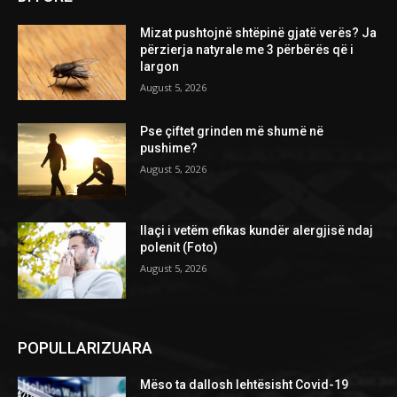
Mizat pushtojnë shtëpinë gjatë verës? Ja
përzierja natyrale me 3 përbërës që i
largon
August 5, 2026
Pse çiftet grinden më shumë në
pushime?
August 5, 2026
Ilaçi i vetëm efikas kundër alergjisë ndaj
polenit (Foto)
August 5, 2026
POPULLARIZUARA
Mëso ta dallosh lehtësisht Covid-19