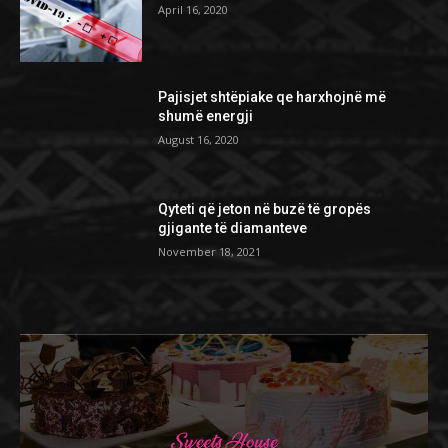
April 16, 2020
Pajisjet shtëpiake qe harxhojnë më
shumë energji
August 16, 2020
Qyteti që jeton në buzë të gropës
gjigante të diamanteve
November 18, 2021