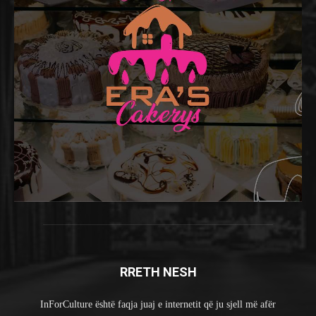
RRETH NESH
InForCulture është faqja juaj e internetit që ju sjell më afër