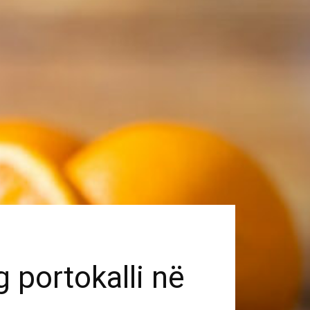
ng portokalli në