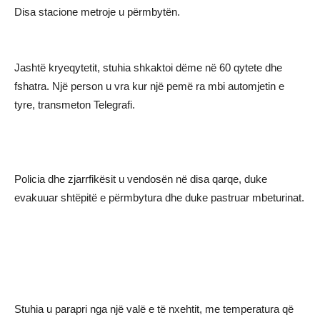
Disa stacione metroje u përmbytën.
Jashtë kryeqytetit, stuhia shkaktoi dëme në 60 qytete dhe
fshatra. Një person u vra kur një pemë ra mbi automjetin e
tyre, transmeton Telegrafi.
Policia dhe zjarrfikësit u vendosën në disa qarqe, duke
evakuuar shtëpitë e përmbytura dhe duke pastruar mbeturinat.
Stuhia u parapri nga një valë e të nxehtit, me temperatura që