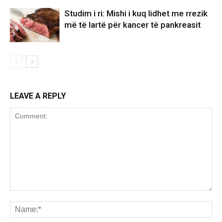
Studim i ri: Mishi i kuq lidhet me rrezik
më të lartë për kancer të pankreasit
LEAVE A REPLY