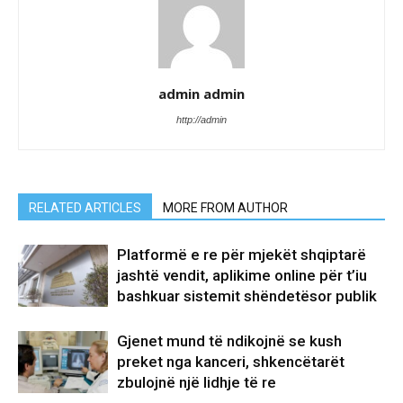
admin admin
http://admin
RELATED ARTICLES
MORE FROM AUTHOR
Platformë e re për mjekët shqiptarë
jashtë vendit, aplikime online për t’iu
bashkuar sistemit shëndetësor publik
Gjenet mund të ndikojnë se kush
preket nga kanceri, shkencëtarët
zbulojnë një lidhje të re