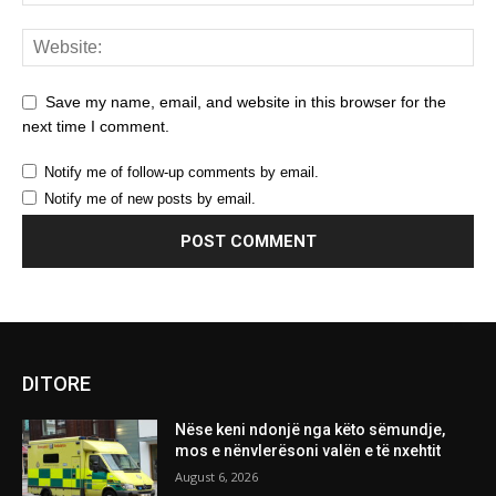
Save my name, email, and website in this browser for the
next time I comment.
Notify me of follow-up comments by email.
Notify me of new posts by email.
DITORE
Nëse keni ndonjë nga këto sëmundje,
mos e nënvlerësoni valën e të nxehtit
August 6, 2026