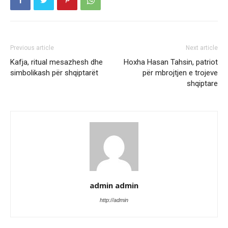
Previous article
Next article
Kafja, ritual mesazhesh dhe
Hoxha Hasan Tahsin, patriot
simbolikash për shqiptarët
për mbrojtjen e trojeve
shqiptare
admin admin
http://admin