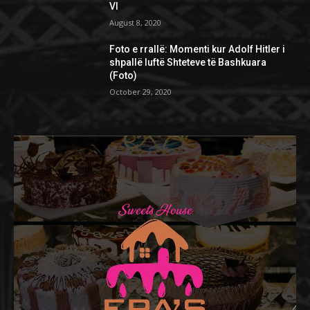
VI
August 8, 2020
Foto e rrallë: Momenti kur Adolf Hitler i
shpallë luftë Shteteve të Bashkuara
(Foto)
October 29, 2020