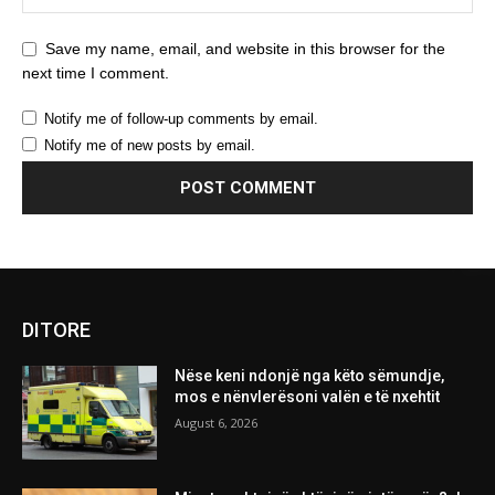
Save my name, email, and website in this browser for the
next time I comment.
Notify me of follow-up comments by email.
Notify me of new posts by email.
DITORE
Nëse keni ndonjë nga këto sëmundje,
mos e nënvlerësoni valën e të nxehtit
August 6, 2026