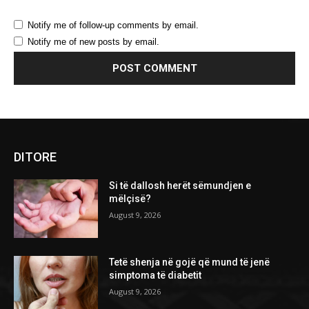
Notify me of follow-up comments by email.
Notify me of new posts by email.
DITORE
Si të dallosh herët sëmundjen e
mëlçisë?
August 9, 2026
Tetë shenja në gojë që mund të jenë
simptoma të diabetit
August 9, 2026