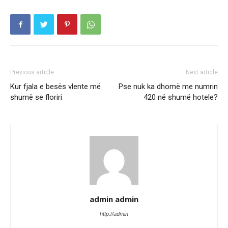
Previous article
Next article
Kur fjala e besës vlente më
Pse nuk ka dhomë me numrin
shumë se floriri
420 në shumë hotele?
admin admin
http://admin