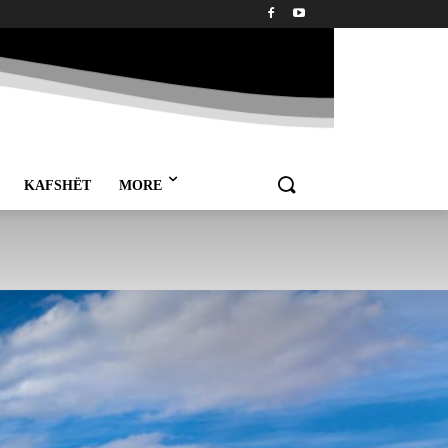
KAFSHËT
MORE