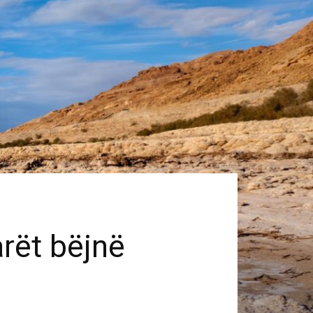
rët bëjnë