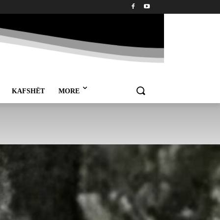
KAFSHËT
MORE