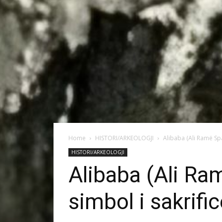
Home
HISTORI/ARKEOLOGJI
Alibaba (Ali Ramë Spah
HISTORI/ARKEOLOGJI
Alibaba (Ali Ra
simbol i sakrifi