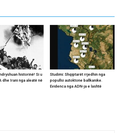
ndryshuan historinë! Si u
Studimi: Shqiptarët rrjedhin nga
 dhe Irani nga aleatë në
popullsi autoktone ballkanike.
Evidenca nga ADN-ja e lashtë