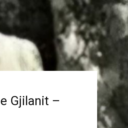
 Gjilanit –