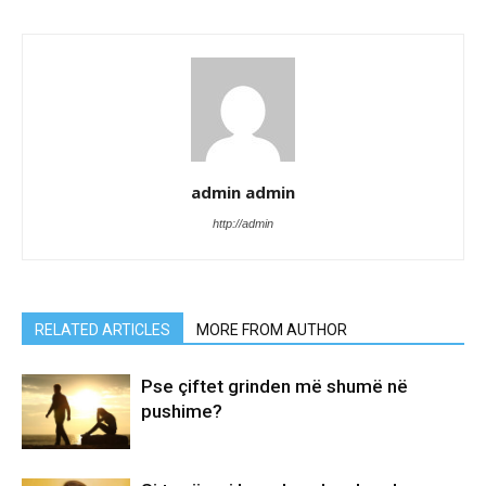
admin admin
http://admin
RELATED ARTICLES
MORE FROM AUTHOR
Pse çiftet grinden më shumë në
pushime?