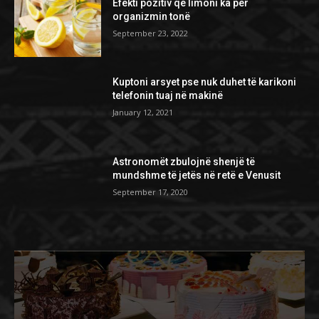
Efekti pozitiv që limoni ka për
organizmin tonë
September 23, 2022
Kuptoni arsyet pse nuk duhet të karikoni
telefonin tuaj në makinë
January 12, 2021
Astronomët zbulojnë shenjë të
mundshme të jetës në retë e Venusit
September 17, 2020