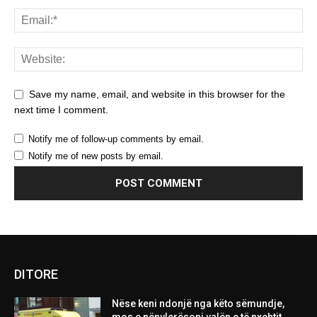
Save my name, email, and website in this browser for the
next time I comment.
Notify me of follow-up comments by email.
Notify me of new posts by email.
DITORE
Nëse keni ndonjë nga këto sëmundje,
mos e nënvlerësoni valën e të nxehtit