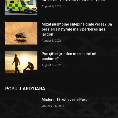
August 6, 2026
Mizat pushtojnë shtëpinë gjatë verës? Ja
përzierja natyrale me 3 përbërës që i
largon
August 5, 2026
Pse çiftet grinden më shumë në
pushime?
August 5, 2026
POPULLARIZUARA
Misteri i 13 kullave në Peru
January 31, 2021