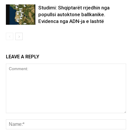
Studimi: Shqiptarët rrjedhin nga
popullsi autoktone ballkanike.
Evidenca nga ADN-ja e lashtë
LEAVE A REPLY