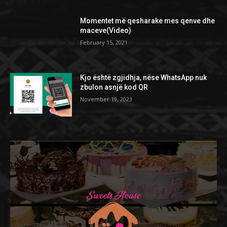
Momentet më qesharake mes qenve dhe
maceve(Video)
February 15, 2021
Kjo është zgjidhja, nëse WhatsApp nuk
zbulon asnjë kod QR
November 19, 2023