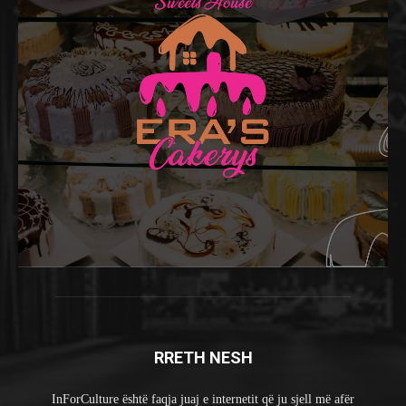
RRETH NESH
InForCulture është faqja juaj e internetit që ju sjell më afër