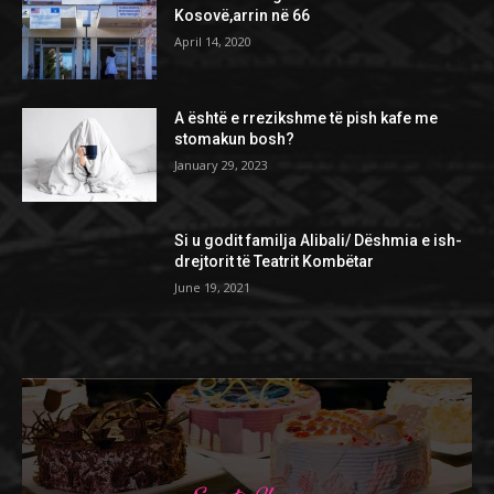
Kosovë,arrin në 66
April 14, 2020
A është e rrezikshme të pish kafe me
stomakun bosh?
January 29, 2023
Si u godit familja Alibali/ Dëshmia e ish-
drejtorit të Teatrit Kombëtar
June 19, 2021