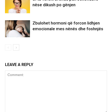
nëse dikush po gënjen
Zbulohet hormoni që forcon lidhjen
emocionale mes nënës dhe foshnjës
LEAVE A REPLY