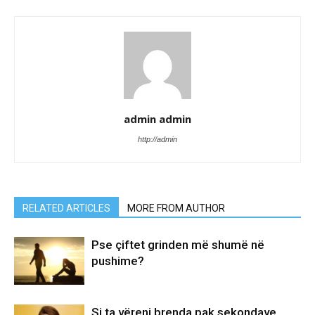
admin admin
http://admin
RELATED ARTICLES
MORE FROM AUTHOR
Pse çiftet grinden më shumë në
pushime?
Si ta vëreni brenda pak sekondave