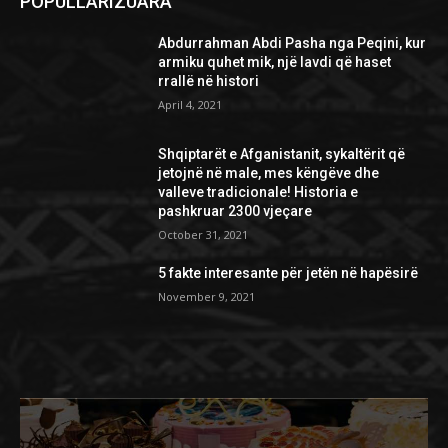
POPULLARIZUARA
Abdurrahman Abdi Pasha nga Peqini, kur
armiku quhet mik, një lavdi që haset
rrallë në histori
April 4, 2021
Shqiptarët e Afganistanit, sykaltërit që
jetojnë në male, mes këngëve dhe
valleve tradicionale! Historia e
pashkruar 2300 vjeçare
October 31, 2021
5 fakte interesante për jetën në hapësirë
November 9, 2021