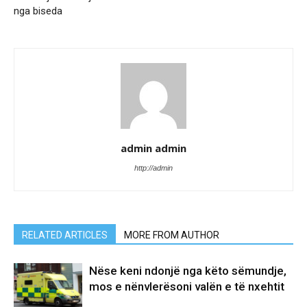
nga biseda
admin admin
http://admin
RELATED ARTICLES
MORE FROM AUTHOR
Nëse keni ndonjë nga këto sëmundje,
mos e nënvlerësoni valën e të nxehtit