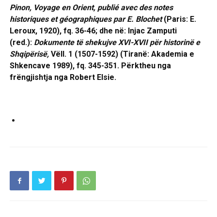
Pinon, Voyage en Orient, publié avec des notes
historiques et géographiques par E. Blochet
(Paris: E.
Leroux, 1920), fq. 36-46; dhe në: Injac Zamputi
(red.):
Dokumente të shekujve XVI-XVII për historinë e
Shqipërisë,
Vëll. 1 (1507-1592) (Tiranë: Akademia e
Shkencave 1989), fq. 345-351. Përktheu nga
frëngjishtja nga Robert Elsie.