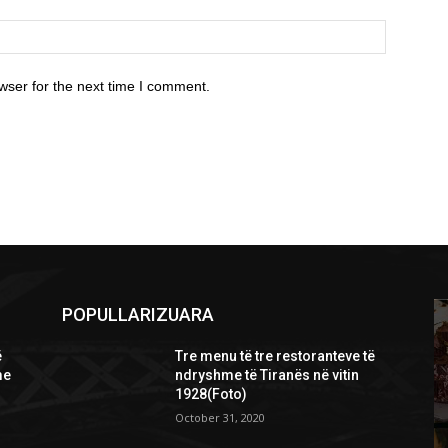
wser for the next time I comment.
POPULLARIZUARA
ë
Tre menu të tre restoranteve të
me
ndryshme të Tiranës në vitin
1928(Foto)
October 31, 2020