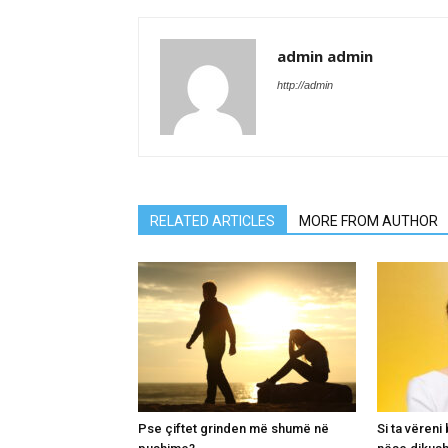
admin admin
http://admin
RELATED ARTICLES
MORE FROM AUTHOR
Pse çiftet grinden më shumë në
Si ta vëren