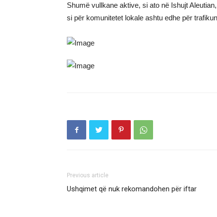
Shumë vullkane aktive, si ato në Ishujt Aleutia
si për komunitetet lokale ashtu edhe për trafikun 
Previous article
Ushqimet që nuk rekomandohen për iftar