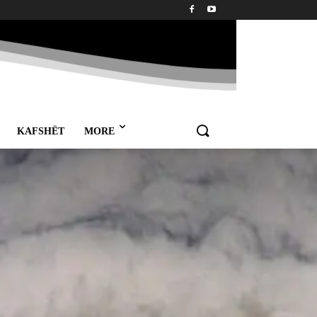
KAFSHËT
MORE