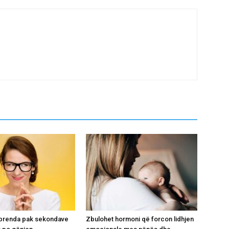
i brenda pak sekondave
Zbulohet hormoni që forcon lidhjen