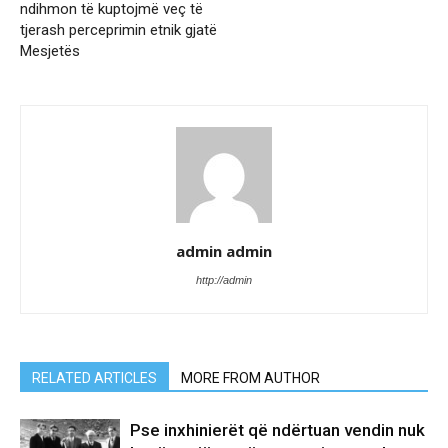
ndihmon të kuptojmë veç të
tjerash perceprimin etnik gjatë
Mesjetës
admin admin
http://admin
RELATED ARTICLES
MORE FROM AUTHOR
Pse inxhinierët që ndërtuan vendin nuk