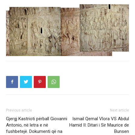
Previous article
Next article
Gjergj Kastrioti përball Giovanni
Ismail Qemal Vlora VS Abdul
Antonio, në letra e në
Hamid II: Ditari i Sir Maurice de
fushbetejë. Dokumenti që na
Bunsen