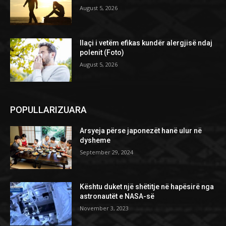
August 5, 2026
Ilaçi i vetëm efikas kundër alergjisë ndaj
polenit (Foto)
August 5, 2026
POPULLARIZUARA
Arsyeja përse japonezët hanë ulur në
dysheme
September 29, 2024
Kështu duket një shëtitje në hapësirë nga
astronautët e NASA-së
November 3, 2023