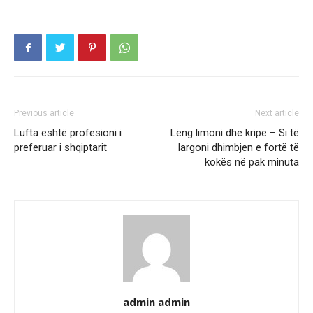
Previous article
Next article
Lufta është profesioni i
Lëng limoni dhe kripë – Si të
preferuar i shqiptarit
largoni dhimbjen e fortë të
kokës në pak minuta
admin admin