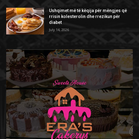
Ushqimet më të këqija për mëngjes që
rrisin kolesterolin dhe rrezikun për
diabet
July 14, 2026