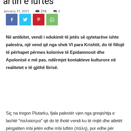
artin e luftës
January 31, 2025
216
0
Në antikitet, vendi i edukimit të jetës së qytetarëve ishte
palestra, një vend që nga shek VI para Krishtit, do të fillojë
të përhapet përmes kolonive të Epidamnosit dhe
Apolonisë e më pas, ndërmjet kontakteve kulturore në
realitetet e të gjithë Ilirisë.
Siç na tregon Plutarku, fjala palestër vjen nga greqishtja e
lashtë “παλαίστρα” që do të thotë vendi ku të rinjtë dhe atletët
përgatiten mbi jetën edhe mbi luftën (πάλη), por edhe për