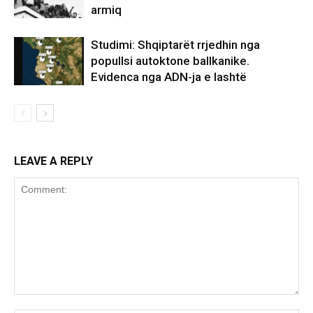
armiq
Studimi: Shqiptarët rrjedhin nga
popullsi autoktone ballkanike.
Evidenca nga ADN-ja e lashtë
LEAVE A REPLY