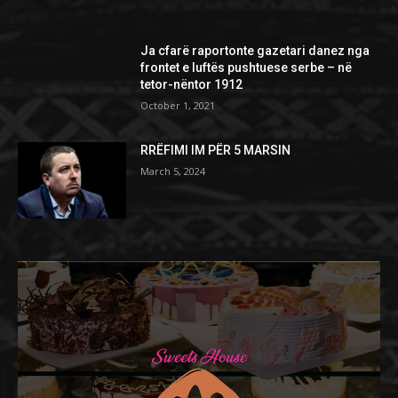
Ja cfarë raportonte gazetari danez nga
frontet e luftës pushtuese serbe – në
tetor-nëntor 1912
October 1, 2021
RRËFIMI IM PËR 5 MARSIN
March 5, 2024