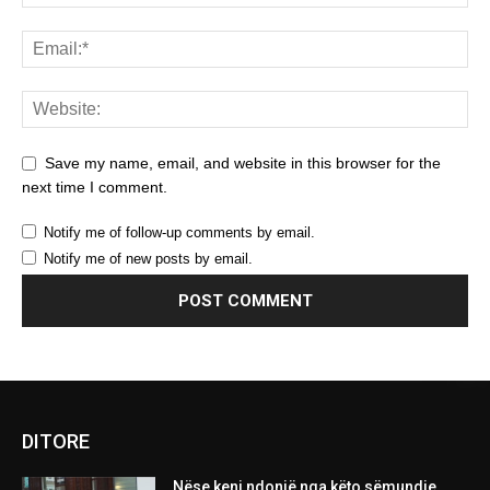
Save my name, email, and website in this browser for the
next time I comment.
Notify me of follow-up comments by email.
Notify me of new posts by email.
DITORE
Nëse keni ndonjë nga këto sëmundje,