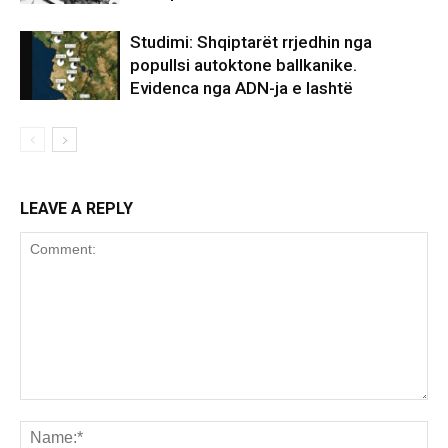
Studimi: Shqiptarët rrjedhin nga
popullsi autoktone ballkanike.
Evidenca nga ADN-ja e lashtë
LEAVE A REPLY