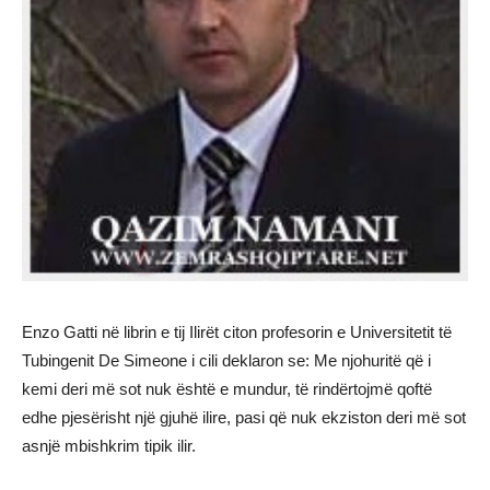
Enzo Gatti në librin e tij Ilirët citon profesorin e Universitetit të
Tubingenit De Simeone i cili deklaron se: Me njohuritë që i
kemi deri më sot nuk është e mundur, të rindërtojmë qoftë
edhe pjesërisht një gjuhë ilire, pasi që nuk ekziston deri më sot
asnjë mbishkrim tipik ilir.