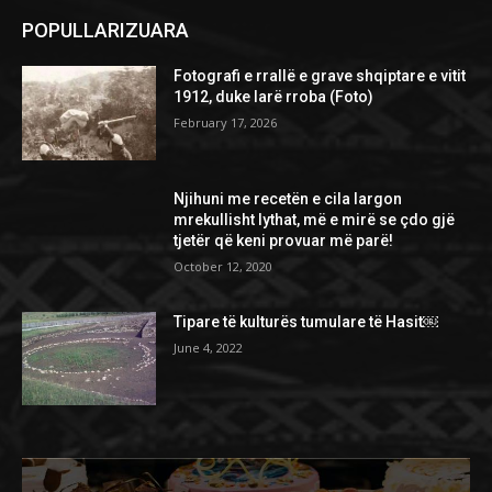
POPULLARIZUARA
Fotografi e rrallë e grave shqiptare e vitit
1912, duke larë rroba (Foto)
February 17, 2026
Njihuni me recetën e cila largon
mrekullisht lythat, më e mirë se çdo gjë
tjetër që keni provuar më parë!
October 12, 2020
Tipare të kulturës tumulare të Hasit￼
June 4, 2022