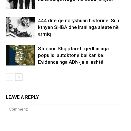
444 ditë që ndryshuan historinë! Si u
kthyen SHBA dhe Irani nga aleatë në
armiq
Studimi: Shqiptarët rrjedhin nga
popullsi autoktone ballkanike.
Evidenca nga ADN-ja e lashtë
LEAVE A REPLY