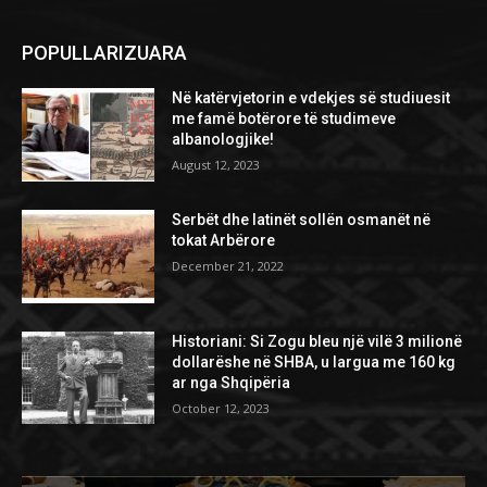
POPULLARIZUARA
Në katërvjetorin e vdekjes së studiuesit
me famë botërore të studimeve
albanologjike!
August 12, 2023
Serbët dhe latinët sollën osmanët në
tokat Arbërore
December 21, 2022
Historiani: Si Zogu bleu një vilë 3 milionë
dollarëshe në SHBA, u largua me 160 kg
ar nga Shqipëria
October 12, 2023