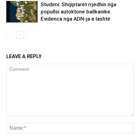
Studimi: Shqiptarët rrjedhin nga
popullsi autoktone ballkanike.
Evidenca nga ADN-ja e lashtë
LEAVE A REPLY