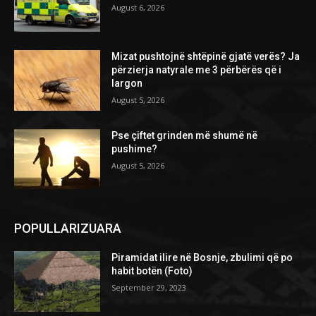
August 6, 2026
Mizat pushtojnë shtëpinë gjatë verës? Ja
përzierja natyrale me 3 përbërës që i
largon
August 5, 2026
Pse çiftet grinden më shumë në
pushime?
August 5, 2026
POPULLARIZUARA
Piramidat ilire në Bosnje, zbulimi që po
habit botën (Foto)
September 29, 2023