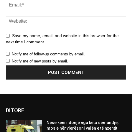
Save my name, email, and website in this browser for the
next time I comment.
Notify me of follow-up comments by email.
Notify me of new posts by email.
DITORE
Nëse keni ndonjë nga këto sëmundje,
mos e nënvlerësoni valën e të nxehtit