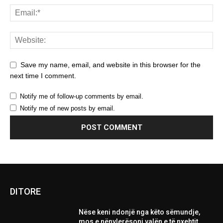
Save my name, email, and website in this browser for the
next time I comment.
Notify me of follow-up comments by email.
Notify me of new posts by email.
DITORE
Nëse keni ndonjë nga këto sëmundje,
mos e nënvlerësoni valën e të nxehtit