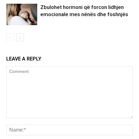
Zbulohet hormoni që forcon lidhjen
emocionale mes nënës dhe foshnjës
LEAVE A REPLY