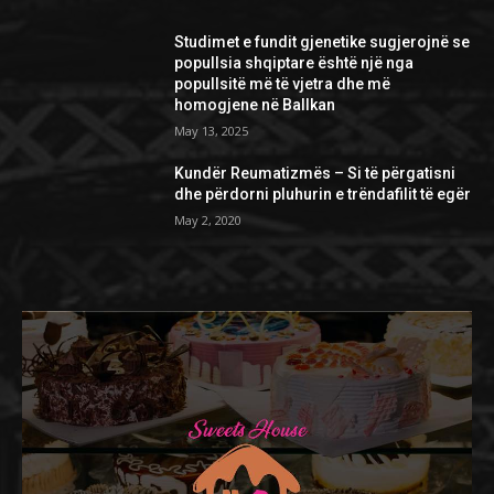
Studimet e fundit gjenetike sugjerojnë se
popullsia shqiptare është një nga
popullsitë më të vjetra dhe më
homogjene në Ballkan
May 13, 2025
Kundër Reumatizmës – Si të përgatisni
dhe përdorni pluhurin e trëndafilit të egër
May 2, 2020