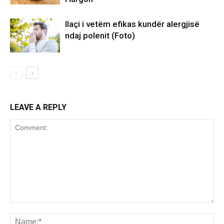
Ilaçi i vetëm efikas kundër alergjisë
ndaj polenit (Foto)
LEAVE A REPLY