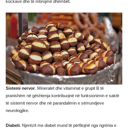
kockave dhe të mbrojmë dhëmbët.
Sistemi nervor
. Mineralet dhe vitaminat e grupit B të
pranishëm në gështenja kontribuojnë në funksionimin e saktë
të sistemit nervor dhe në parandalimin e sëmundjeve
neurologjike.
Diabeti
. Njerëzit me diabet mund të përfitojnë nga ngrënia e