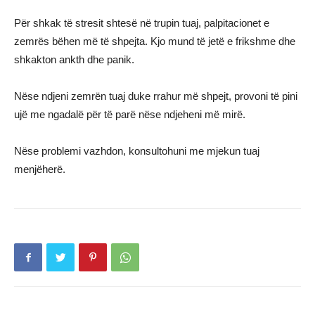
Për shkak të stresit shtesë në trupin tuaj, palpitacionet e
zemrës bëhen më të shpejta. Kjo mund të jetë e frikshme dhe
shkakton ankth dhe panik.
Nëse ndjeni zemrën tuaj duke rrahur më shpejt, provoni të pini
ujë me ngadalë për të parë nëse ndjeheni më mirë.
Nëse problemi vazhdon, konsultohuni me mjekun tuaj
menjëherë.