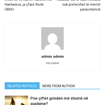
Hantavirus, ja çfarë thotë
nuk preferohet të merret
OBSH
paracetamoli
admin admin
http://admin
RELATED ARTICLES
MORE FROM AUTHOR
Pse çiftet grinden më shumë në
pushime?