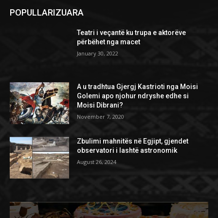
POPULLARIZUARA
Teatri i veçantë ku trupa e aktorëve
përbëhet nga macet
January 30, 2022
A u tradhtua Gjergj Kastrioti nga Moisi
Golemi apo njohur ndryshe edhe si
Moisi Dibrani?
November 7, 2020
Zbulimi mahnitës në Egjipt, gjendet
observatori i lashtë astronomik
August 26, 2024