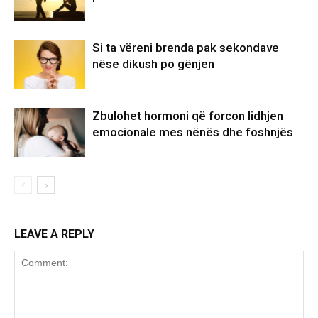
Si ta vëreni brenda pak sekondave
nëse dikush po gënjen
Zbulohet hormoni që forcon lidhjen
emocionale mes nënës dhe foshnjës
LEAVE A REPLY