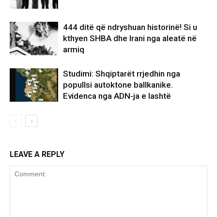
444 ditë që ndryshuan historinë! Si u
kthyen SHBA dhe Irani nga aleatë në
armiq
Studimi: Shqiptarët rrjedhin nga
popullsi autoktone ballkanike.
Evidenca nga ADN-ja e lashtë
LEAVE A REPLY