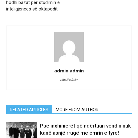
hodhi bazat për studimin e
inteligjencës së oktapodit
admin admin
http://admin
RELATED ARTICLES
MORE FROM AUTHOR
Pse inxhinierët që ndërtuan vendin nuk
kanë asnjë rrugë me emrin e tyre!