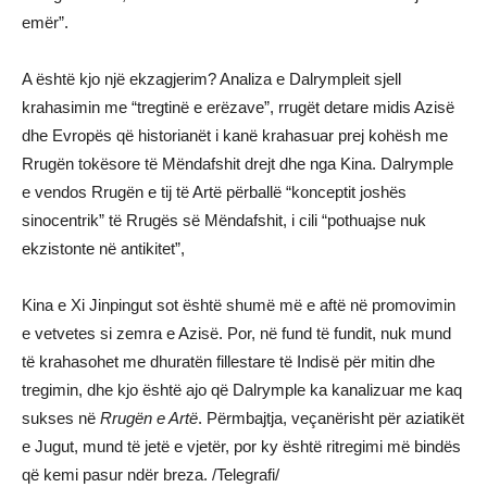
emër”.
A është kjo një ekzagjerim? Analiza e Dalrympleit sjell
krahasimin me “tregtinë e erëzave”, rrugët detare midis Azisë
dhe Evropës që historianët i kanë krahasuar prej kohësh me
Rrugën tokësore të Mëndafshit drejt dhe nga Kina. Dalrymple
e vendos Rrugën e tij të Artë përballë “konceptit joshës
sinocentrik” të Rrugës së Mëndafshit, i cili “pothuajse nuk
ekzistonte në antikitet”,
Kina e Xi Jinpingut sot është shumë më e aftë në promovimin
e vetvetes si zemra e Azisë. Por, në fund të fundit, nuk mund
të krahasohet me dhuratën fillestare të Indisë për mitin dhe
tregimin, dhe kjo është ajo që Dalrymple ka kanalizuar me kaq
sukses në
Rrugën e Artë
. Përmbajtja, veçanërisht për aziatikët
e Jugut, mund të jetë e vjetër, por ky është ritregimi më bindës
që kemi pasur ndër breza. /Telegrafi/