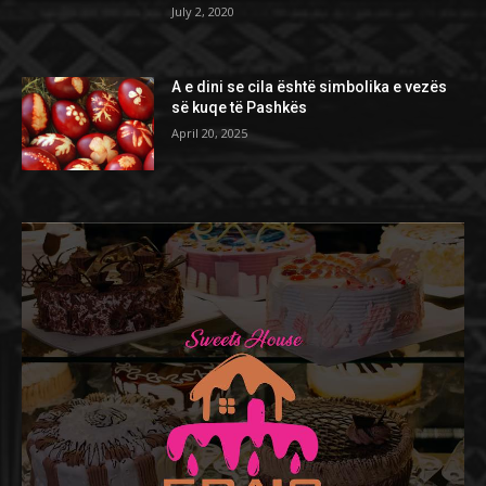
July 2, 2020
A e dini se cila është simbolika e vezës
së kuqe të Pashkës
April 20, 2025