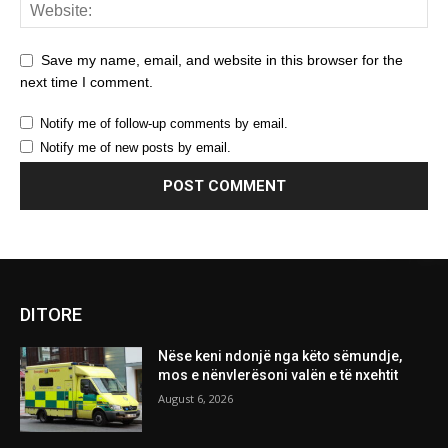
Save my name, email, and website in this browser for the
next time I comment.
Notify me of follow-up comments by email.
Notify me of new posts by email.
DITORE
Nëse keni ndonjë nga këto sëmundje,
mos e nënvlerësoni valën e të nxehtit
August 6, 2026