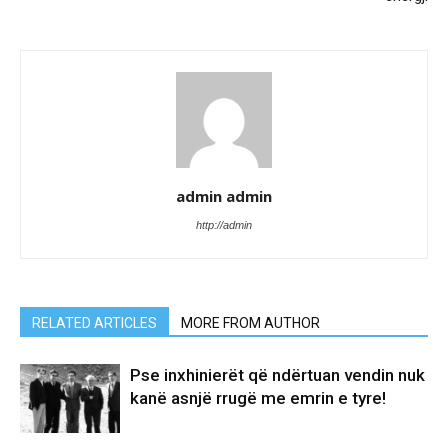
admin admin
http://admin
RELATED ARTICLES
MORE FROM AUTHOR
Pse inxhinierët që ndërtuan vendin nuk
kanë asnjë rrugë me emrin e tyre!