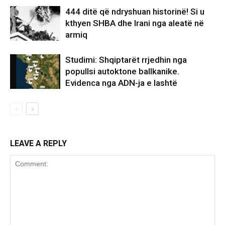
444 ditë që ndryshuan historinë! Si u
kthyen SHBA dhe Irani nga aleatë në
armiq
Studimi: Shqiptarët rrjedhin nga
popullsi autoktone ballkanike.
Evidenca nga ADN-ja e lashtë
LEAVE A REPLY