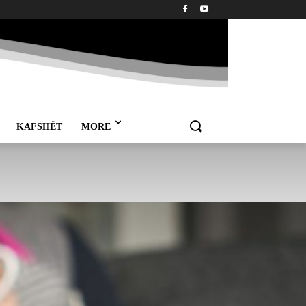
KAFSHËT
MORE