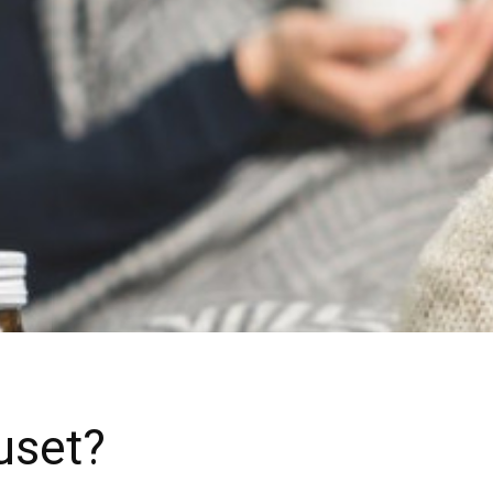
ruset?